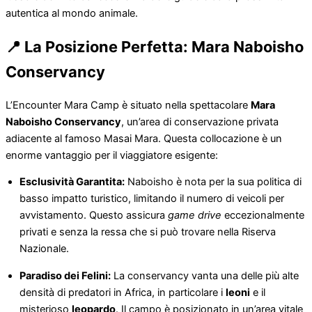
autentica al mondo animale.
📍 La Posizione Perfetta: Mara Naboisho
Conservancy
L’Encounter Mara Camp è situato nella spettacolare
Mara
Naboisho Conservancy
, un’area di conservazione privata
adiacente al famoso Masai Mara. Questa collocazione è un
enorme vantaggio per il viaggiatore esigente:
Esclusività Garantita:
Naboisho è nota per la sua politica di
basso impatto turistico, limitando il numero di veicoli per
avvistamento. Questo assicura
game drive
eccezionalmente
privati e senza la ressa che si può trovare nella Riserva
Nazionale.
Paradiso dei Felini:
La conservancy vanta una delle più alte
densità di predatori in Africa, in particolare i
leoni
e il
misterioso
leopardo
. Il campo è posizionato in un’area vitale