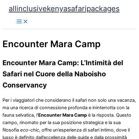
Skip
allinclusivekenyasafaripackages
to
content
Encounter Mara Camp
Encounter Mara Camp: L’Intimità del
Safari nel Cuore della Naboisho
Conservancy
Per i viaggiatori che considerano il safari non solo una vacanza,
ma una ricerca di connessione profonda e ininterrotta con la
fauna selvatica, l’
Encounter Mara Camp
è la risposta. Questo
campo, rinomato per la sua posizione strategica e la sua
filosofia
eco-chic
, offre un’esperienza di safari intimo, dove il
lusso è definito dall’eccellenza delle guide e dalla prossimità