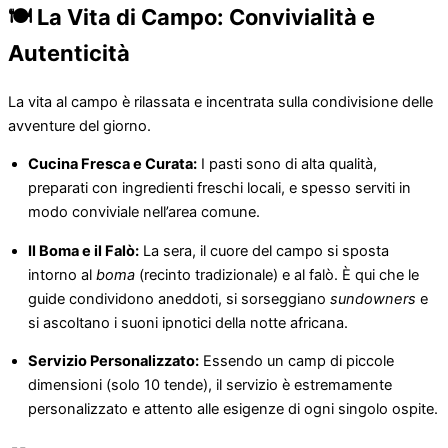
🍽️ La Vita di Campo: Convivialità e
Autenticità
La vita al campo è rilassata e incentrata sulla condivisione delle
avventure del giorno.
Cucina Fresca e Curata:
I pasti sono di alta qualità,
preparati con ingredienti freschi locali, e spesso serviti in
modo conviviale nell’area comune.
Il Boma e il Falò:
La sera, il cuore del campo si sposta
intorno al
boma
(recinto tradizionale) e al falò. È qui che le
guide condividono aneddoti, si sorseggiano
sundowners
e
si ascoltano i suoni ipnotici della notte africana.
Servizio Personalizzato:
Essendo un camp di piccole
dimensioni (solo 10 tende), il servizio è estremamente
personalizzato e attento alle esigenze di ogni singolo ospite.