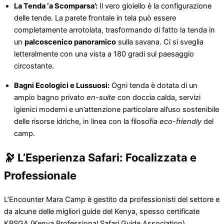
La Tenda ‘a Scomparsa’:
Il vero gioiello è la configurazione
delle tende. La parete frontale in tela può essere
completamente arrotolata, trasformando di fatto la tenda in
un
palcoscenico panoramico
sulla savana. Ci si sveglia
letteralmente con una vista a 180 gradi sul paesaggio
circostante.
Bagni Ecologici e Lussuosi:
Ogni tenda è dotata di un
ampio bagno privato
en-suite
con doccia calda, servizi
igienici moderni e un’attenzione particolare all’uso sostenibile
delle risorse idriche, in linea con la filosofia
eco-friendly
del
camp.
🔭 L’Esperienza Safari: Focalizzata e
Professionale
L’Encounter Mara Camp è gestito da professionisti del settore e
da alcune delle migliori guide del Kenya, spesso certificate
KPSGA (Kenya Professional Safari Guide Association).