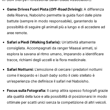
Game Drives Fuori Pista (
Off-Road Driving
):
A differenza
della Riserva, Naboisho permette la guida fuori dalle piste
battute (sempre in modo responsabile), garantendo la
possibilità di seguire gli animali più a lungo e di accedere ad
aree remote.
Safari a Piedi (Walking Safaris):
Un’attività altamente
consigliata. Accompagnati da
ranger
Maasai armati, si
esplora la savana al ritmo umano, imparando a identificare
tracce, richiami degli uccelli e la flora medicinale.
Safari Notturni:
L’emozione di cercare i predatori notturni
come il leopardo e i
bush baby
sotto il cielo stellato è
un’esperienza che definisce il safari nel Naboisho.
Focus sulla Fotografia:
Il camp attira spesso fotografi grazie
alla qualità della luce e alla possibilità di posizionarsi in modo
ottimale per scatti unici senza la competizione di altri veicoli.