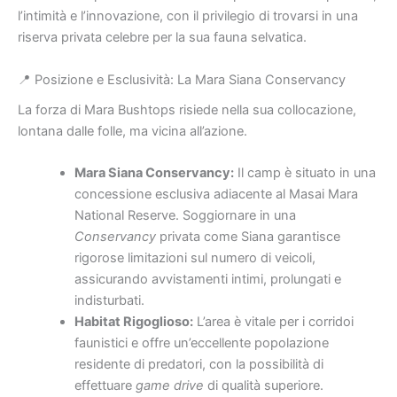
l’intimità e l’innovazione, con il privilegio di trovarsi in una
riserva privata celebre per la sua fauna selvatica.
📍 Posizione e Esclusività: La Mara Siana Conservancy
La forza di Mara Bushtops risiede nella sua collocazione,
lontana dalle folle, ma vicina all’azione.
Mara Siana Conservancy:
Il camp è situato in una
concessione esclusiva adiacente al Masai Mara
National Reserve. Soggiornare in una
Conservancy
privata come Siana garantisce
rigorose limitazioni sul numero di veicoli,
assicurando avvistamenti intimi, prolungati e
indisturbati.
Habitat Rigoglioso:
L’area è vitale per i corridoi
faunistici e offre un’eccellente popolazione
residente di predatori, con la possibilità di
effettuare
game drive
di qualità superiore.