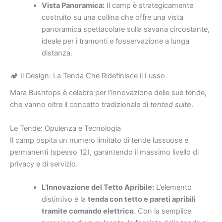
Vista Panoramica:
Il camp è strategicamente
costruito su una collina che offre una vista
panoramica spettacolare sulla savana circostante,
ideale per i tramonti e l’osservazione a lunga
distanza.
🏕 Il Design: La Tenda Che Ridefinisce il Lusso
Mara Bushtops è celebre per l’innovazione delle sue tende,
che vanno oltre il concetto tradizionale di
tented suite
.
Le Tende: Opulenza e Tecnologia
Il camp ospita un numero limitato di tende lussuose e
permanenti (spesso 12), garantendo il massimo livello di
privacy e di servizio.
L’Innovazione del Tetto Apribile:
L’elemento
distintivo è la
tenda con tetto e pareti apribili
tramite comando elettrico
. Con la semplice