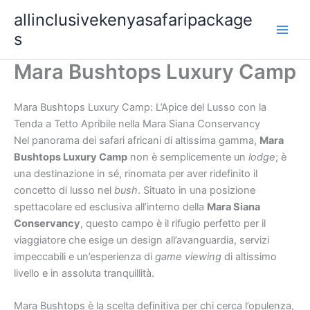
Skip
allinclusivekenyasafaripackage
to
s
content
Mara Bushtops Luxury Camp
Mara Bushtops Luxury Camp: L’Apice del Lusso con la
Tenda a Tetto Apribile nella Mara Siana Conservancy
Nel panorama dei safari africani di altissima gamma,
Mara
Bushtops Luxury Camp
non è semplicemente un
lodge
; è
una destinazione in sé, rinomata per aver ridefinito il
concetto di lusso nel
bush
. Situato in una posizione
spettacolare ed esclusiva all’interno della
Mara Siana
Conservancy
, questo campo è il rifugio perfetto per il
viaggiatore che esige un design all’avanguardia, servizi
impeccabili e un’esperienza di
game viewing
di altissimo
livello e in assoluta tranquillità.
Mara Bushtops è la scelta definitiva per chi cerca l’opulenza,