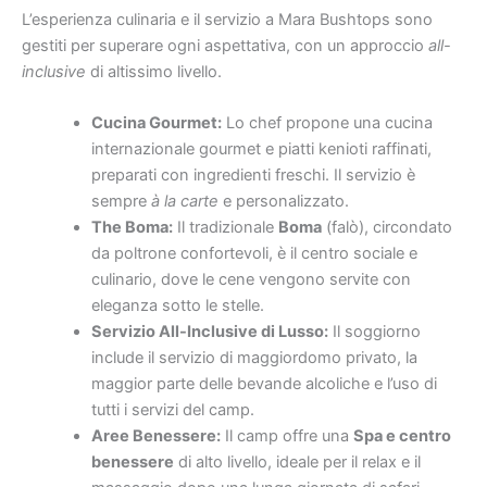
L’esperienza culinaria e il servizio a Mara Bushtops sono
gestiti per superare ogni aspettativa, con un approccio
all-
inclusive
di altissimo livello.
Cucina Gourmet:
Lo chef propone una cucina
internazionale gourmet e piatti kenioti raffinati,
preparati con ingredienti freschi. Il servizio è
sempre
à la carte
e personalizzato.
The Boma:
Il tradizionale
Boma
(falò), circondato
da poltrone confortevoli, è il centro sociale e
culinario, dove le cene vengono servite con
eleganza sotto le stelle.
Servizio All-Inclusive di Lusso:
Il soggiorno
include il servizio di maggiordomo privato, la
maggior parte delle bevande alcoliche e l’uso di
tutti i servizi del camp.
Aree Benessere:
Il camp offre una
Spa e centro
benessere
di alto livello, ideale per il relax e il