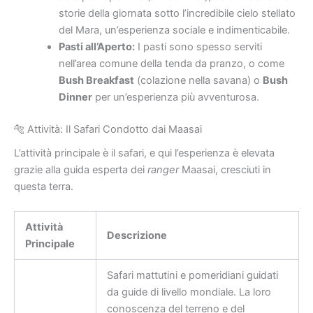
storie della giornata sotto l’incredibile cielo stellato
del Mara, un’esperienza sociale e indimenticabile.
Pasti all’Aperto:
I pasti sono spesso serviti
nell’area comune della tenda da pranzo, o come
Bush Breakfast
(colazione nella savana) o
Bush
Dinner
per un’esperienza più avventurosa.
🐅 Attività: Il Safari Condotto dai Maasai
L’attività principale è il safari, e qui l’esperienza è elevata
grazie alla guida esperta dei
ranger
Maasai, cresciuti in
questa terra.
Attività
Descrizione
Principale
Safari mattutini e pomeridiani guidati
da guide di livello mondiale. La loro
conoscenza del terreno e del