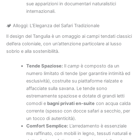
sue apparizioni in documentari naturalistici
internazionali.
🏕️ Alloggi: L’Eleganza del Safari Tradizionale
Il design del Tangulia è un omaggio ai campi tendati classici
dell’era coloniale, con un’attenzione particolare al lusso
sobrio e alla sostenibilità.
Tende Spaziose:
Il
camp
è composto da un
numero limitato di tende (per garantire intimità ed
esclusività), costruite su piattaforme rialzate e
affacciate sulla savana. Le tende sono
estremamente spaziose e dotate di grandi letti
comodi e
bagni privati en-suite
con acqua calda
corrente (spesso con docce safari a secchio, per
un tocco di autenticità).
Comfort Semplice:
L’arredamento è essenziale
ma raffinato, con mobili in legno, tessuti naturali e