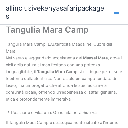
Skip
allinclusivekenyasafaripackage
to
s
content
Tangulia Mara Camp
Tangulia Mara Camp: L’Autenticità Maasai nel Cuore del
Mara
Nel vasto e leggendario ecosistema del
Maasai Mara
, dove i
cicli della natura si manifestano con una potenza
ineguagliabile, il
Tangulia Mara Camp
si distingue per essere
l’epitome dell’autenticità. Non è solo un campo tendato di
lusso, ma un progetto che affonda le sue radici nella
comunità locale, offrendo un’esperienza di safari genuina,
etica e profondamente immersiva.
📍 Posizione e Filosofia: Genuinità nella Riserva
Il Tangulia Mara Camp è strategicamente situato all’interno