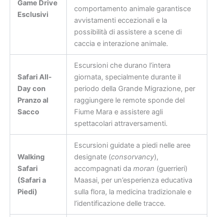
Game Drive
comportamento animale garantisce
Esclusivi
avvistamenti eccezionali e la
possibilità di assistere a scene di
caccia e interazione animale.
Escursioni che durano l’intera
Safari All-
giornata, specialmente durante il
Day con
periodo della Grande Migrazione, per
Pranzo al
raggiungere le remote sponde del
Sacco
Fiume Mara e assistere agli
spettacolari attraversamenti.
Escursioni guidate a piedi nelle aree
Walking
designate (
consorvancy
),
Safari
accompagnati da
moran
(guerrieri)
(Safari a
Maasai, per un’esperienza educativa
Piedi)
sulla flora, la medicina tradizionale e
l’identificazione delle tracce.