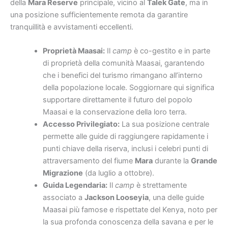
della
Mara Reserve
principale, vicino al
Talek Gate
, ma in
una posizione sufficientemente remota da garantire
tranquillità e avvistamenti eccellenti.
Proprietà Maasai:
Il
camp
è co-gestito e in parte
di proprietà della comunità Maasai, garantendo
che i benefici del turismo rimangano all’interno
della popolazione locale. Soggiornare qui significa
supportare direttamente il futuro del popolo
Maasai e la conservazione della loro terra.
Accesso Privilegiato:
La sua posizione centrale
permette alle guide di raggiungere rapidamente i
punti chiave della riserva, inclusi i celebri punti di
attraversamento del fiume
Mara
durante la
Grande
Migrazione
(da luglio a ottobre).
Guida Legendaria:
Il
camp
è strettamente
associato a
Jackson Looseyia
, una delle guide
Maasai più famose e rispettate del Kenya, noto per
la sua profonda conoscenza della savana e per le