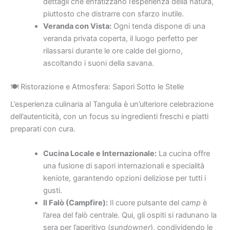
dettagli che enfatizzano l’esperienza della natura,
piuttosto che distrarre con sfarzo inutile.
Veranda con Vista:
Ogni tenda dispone di una
veranda privata coperta, il luogo perfetto per
rilassarsi durante le ore calde del giorno,
ascoltando i suoni della savana.
🍽️ Ristorazione e Atmosfera: Sapori Sotto le Stelle
L’esperienza culinaria al Tangulia è un’ulteriore celebrazione
dell’autenticità, con un focus su ingredienti freschi e piatti
preparati con cura.
Cucina Locale e Internazionale:
La cucina offre
una fusione di sapori internazionali e specialità
keniote, garantendo opzioni deliziose per tutti i
gusti.
Il Falò (Campfire):
Il cuore pulsante del
camp
è
l’area del falò centrale. Qui, gli ospiti si radunano la
sera per l’aperitivo (
sundowner
), condividendo le