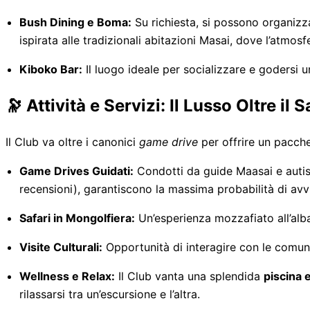
Bush Dining e Boma:
Su richiesta, si possono organizz
ispirata alle tradizionali abitazioni Masai, dove l’atmos
Kiboko Bar:
Il luogo ideale per socializzare e godersi u
🔭 Attività e Servizi: Il Lusso Oltre il S
Il Club va oltre i canonici
game drive
per offrire un pacchet
Game Drives Guidati:
Condotti da guide Maasai e autist
recensioni), garantiscono la massima probabilità di avv
Safari in Mongolfiera:
Un’esperienza mozzafiato all’alb
Visite Culturali:
Opportunità di interagire con le comunit
Wellness e Relax:
Il Club vanta una splendida
piscina 
rilassarsi tra un’escursione e l’altra.