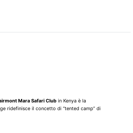
airmont Mara Safari Club
in Kenya è la
ge ridefinisce il concetto di “tented camp” di