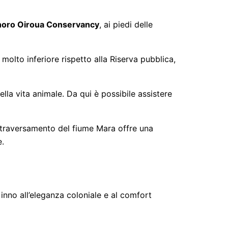
horo Oiroua Conservancy
, ai piedi delle
 molto inferiore rispetto alla Riserva pubblica,
lla vita animale. Da qui è possibile assistere
 attraversamento del fiume Mara offre una
e.
inno all’eleganza coloniale e al comfort