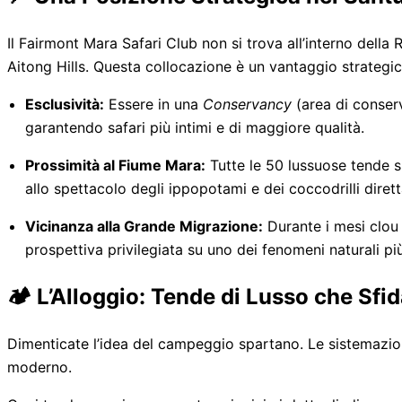
Il Fairmont Mara Safari Club non si trova all’interno dell
Aitong Hills. Questa collocazione è un vantaggio strategic
Esclusività:
Essere in una
Conservancy
(area di conserv
garantendo safari più intimi e di maggiore qualità.
Prossimità al Fiume Mara:
Tutte le 50 lussuose tende si
allo spettacolo degli ippopotami e dei coccodrilli dire
Vicinanza alla Grande Migrazione:
Durante i mesi clou 
prospettiva privilegiata su uno dei fenomeni naturali pi
🏕️ L’Alloggio: Tende di Lusso che Sf
Dimenticate l’idea del campeggio spartano. Le sistemazioni
moderno.