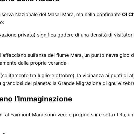
a Riserva Nazionale del Masai Mara, ma nella confinante
Ol C
o:
azione privata) significa godere di una densità di visitatori
 affacciano sull’ansa del fiume Mara, un punto nevralgico de
ttamente dalla propria veranda.
(solitamente tra luglio e ottobre), la vicinanza ai punti di
ù grandiosi del pianeta: la Grande Migrazione di gnu e zebr
idano l’Immaginazione
 al Fairmont Mara sono vere e proprie suite sotto tela, un 