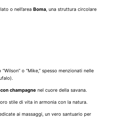
ellato o nell’area
Boma
, una struttura circolare
o “Wilson” o “Mike,” spesso menzionati nelle
falo).
e con champagne
nel cuore della savana.
ro stile di vita in armonia con la natura.
dicate ai massaggi, un vero santuario per