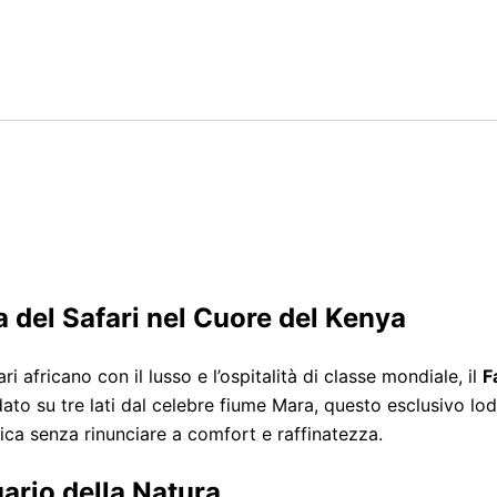
 del Safari nel Cuore del Kenya
ri africano con il lusso e l’ospitalità di classe mondiale, il
F
ato su tre lati dal celebre fiume Mara, questo esclusivo lod
ica senza rinunciare a comfort e raffinatezza.
ario della Natura