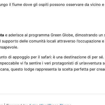
ungo il fiume dove gli ospiti possono osservare da vicino e
ata
e aderisce al programma Green Globe, dimostrando un se
l supporto delle comunità locali attraverso l’occupazione e
onsapevole.
to di appoggio per il safari: è una destinazione di per sé. È
 impeccabile vi fa sentire i veri protagonisti di un’avventura
ricana, questo lodge rappresenta la scelta perfetta per crear