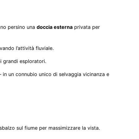
tano persino una
doccia esterna
privata per
ando l’attività fluviale.
i grandi esploratori.
i – in un connubio unico di selvaggia vicinanza e
 sbalzo sul fiume per massimizzare la vista.